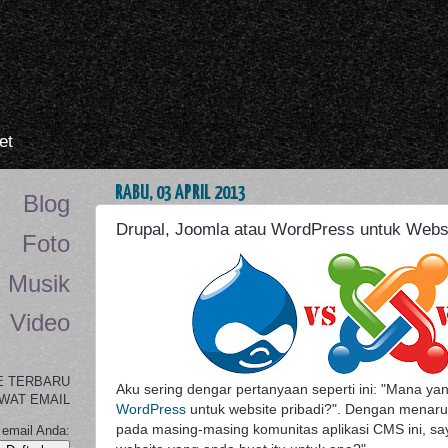
et
RABU, 03 APRIL 2013
Blog
Drupal, Joomla atau WordPress untuk Websi
Foto
Musik
Video
E TERBARU
Aku sering dengar pertanyaan seperti ini: "Mana yan
WAT EMAIL
WordPress
untuk website pribadi?". Dengan menar
pada masing-masing komunitas aplikasi CMS ini, s
email Anda: