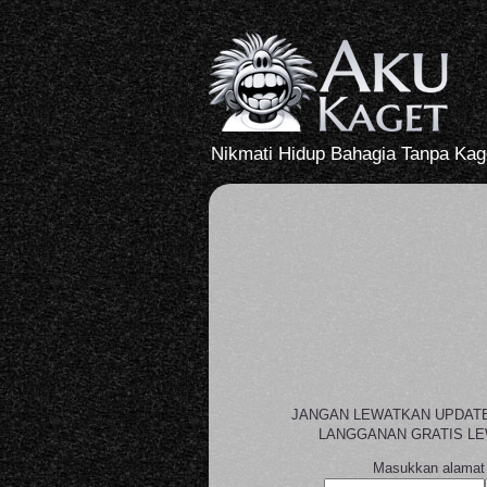
Nikmati Hidup Bahagia Tanpa Kag
JANGAN LEWATKAN UPDAT
LANGGANAN GRATIS LE
Masukkan alamat 